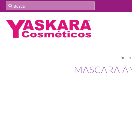
Início
MASCARA A