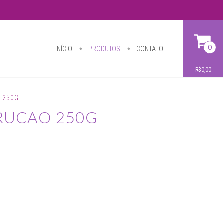
0
INÍCIO
PRODUTOS
CONTATO
R$0,00
 250G
RUCAO 250G