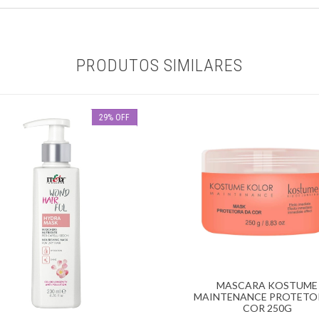
PRODUTOS SIMILARES
29
%
OFF
MASCARA KOSTUME
MAINTENANCE PROTETO
COR 250G