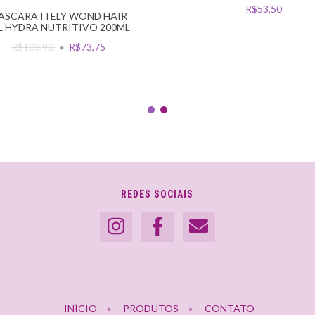
R$53,50
ASCARA ITELY WOND HAIR
L HYDRA NUTRITIVO 200ML
R$103,90
R$73,75
REDES SOCIAIS
INÍCIO
PRODUTOS
CONTATO