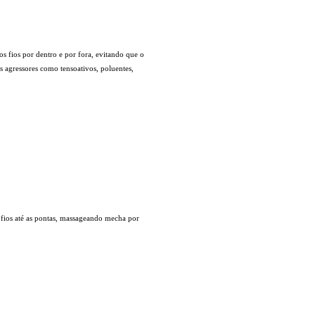
 fios por dentro e por fora, evitando que o
 agressores como tensoativos, poluentes,
.
fios até as pontas, massageando mecha por