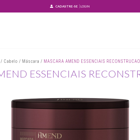
CADASTRE-SE
LOGIN
/
Cabelo
/
Máscara
/
MASCARA AMEND ESSENCIAIS RECONSTRUCAO
MEND ESSENCIAIS RECONST