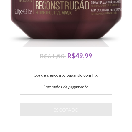
R$61,50
R$49,99
5% de desconto
pagando com Pix
Ver meios de pagamento