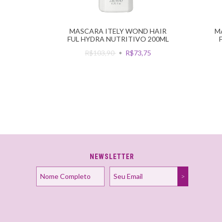
MASCARA ITELY WOND HAIR
M
FUL HYDRA NUTRITIVO 200ML
R$103,90
R$73,75
NEWSLETTER