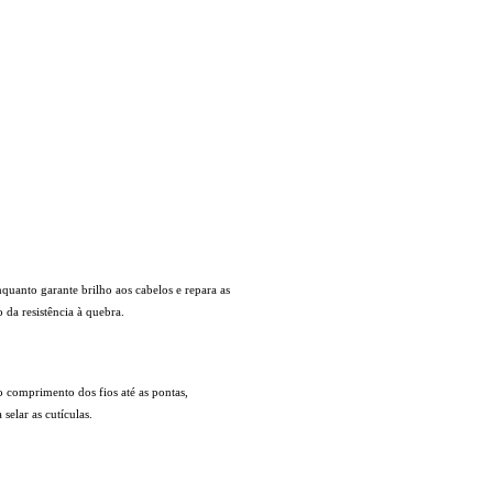
quanto garante brilho aos cabelos e repara as
 da resistência à quebra.
 comprimento dos fios até as pontas,
selar as cutículas.