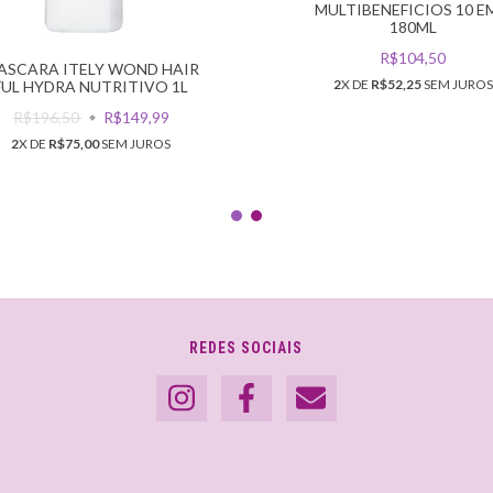
MULTIBENEFICIOS 10 E
180ML
R$104,50
ASCARA ITELY WOND HAIR
2
X DE
R$52,25
SEM JUROS
FUL HYDRA NUTRITIVO 1L
R$196,50
R$149,99
2
X DE
R$75,00
SEM JUROS
REDES SOCIAIS