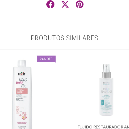
PRODUTOS SIMILARES
24
%
OFF
FLUIDO RESTAURADOR A