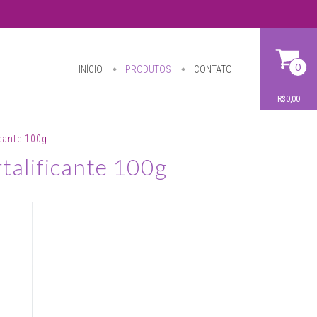
0
INÍCIO
PRODUTOS
CONTATO
R$0,00
cante 100g
talificante 100g