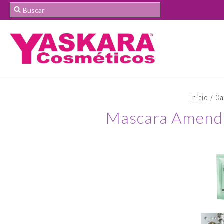
Início
/
Ca
Mascara Amend E