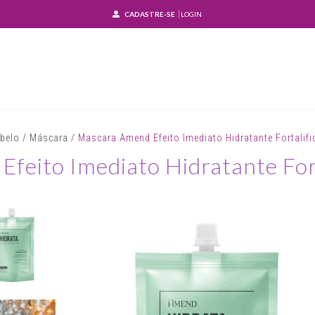
CADASTRE-SE
LOGIN
belo
/
Máscara
/
Mascara Amend Efeito Imediato Hidratante Fortalifi
feito Imediato Hidratante For