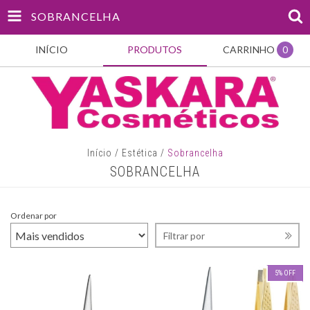
SOBRANCELHA
INÍCIO
PRODUTOS
CARRINHO
0
Início
/
Estética
/
Sobrancelha
SOBRANCELHA
Ordenar por
Filtrar por
5
%
OFF