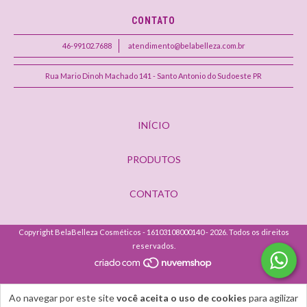
CONTATO
46-99102.7688
atendimento@belabelleza.com.br
Rua Mario Dinoh Machado 141 - Santo Antonio do Sudoeste PR
INÍCIO
PRODUTOS
CONTATO
Copyright BelaBelleza Cosméticos - 16103108000140 - 2026. Todos os direitos
reservados.
Ao navegar por este site
você aceita o uso de cookies
para agilizar