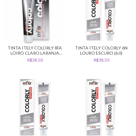
TINTA ITELY COLORLY 8FA
TINTA ITELY COLORLY 6N
LOIRO CLARO LARANJA
LOURO ESCURO (6.0)
DOURADO (8.334)
R$38,50
R$38,50