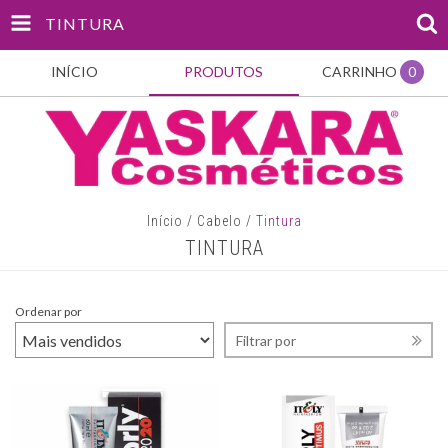
TINTURA
INÍCIO
PRODUTOS
CARRINHO
0
Início
/
Cabelo
/
Tintura
TINTURA
Ordenar por
Filtrar por