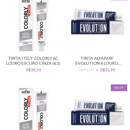
TINTA ITELY COLORLY 6C
TINTA ALFAPARF
LOURO ESCURO CINZA (6.1)
EVOLUTION 6 LOURO
ESCURO
R$38,50
R$42,90
R$35,99
16
%
OFF