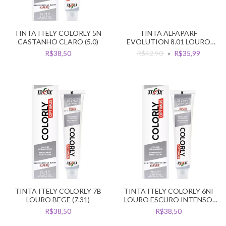
TINTA ITELY COLORLY 5N
TINTA ALFAPARF
CASTANHO CLARO (5.0)
EVOLUTION 8.01 LOURO
CLARO NACRE
R$38,50
R$42,90
R$35,99
TINTA ITELY COLORLY 7B
TINTA ITELY COLORLY 6NI
LOURO BEGE (7.31)
LOURO ESCURO INTENSO
(6.00)
R$38,50
R$38,50