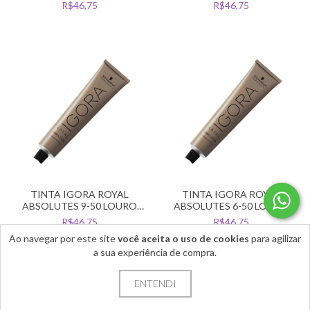
R$46,75
R$46,75
TINTA IGORA ROYAL
TINTA IGORA ROYAL
ABSOLUTES 9-50 LOURO
ABSOLUTES 6-50 LOURO
EXTRA CLARO DOURADO
ESCURO DOURADO
R$46,75
R$46,75
NATURAL
NATURAL
Ao navegar por este site
você aceita o uso de cookies
para agilizar
a sua experiência de compra.
ENTENDI