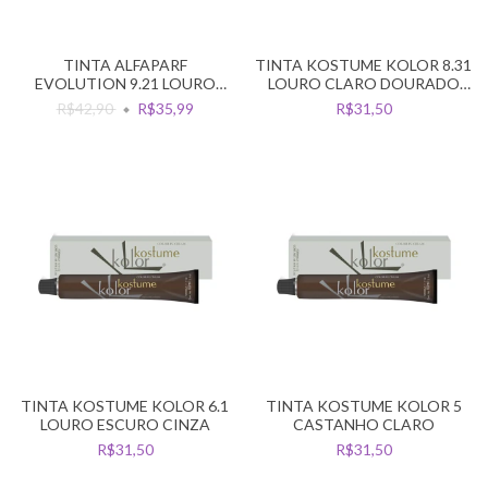
TINTA ALFAPARF
TINTA KOSTUME KOLOR 8.31
EVOLUTION 9.21 LOURO
LOURO CLARO DOURADO
CLARISSIMO IRISE CINZA
CINZA
R$42,90
R$35,99
R$31,50
TINTA KOSTUME KOLOR 6.1
TINTA KOSTUME KOLOR 5
LOURO ESCURO CINZA
CASTANHO CLARO
R$31,50
R$31,50