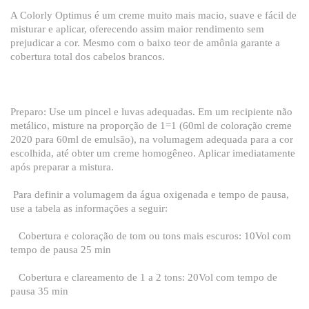
A Colorly Optimus é um creme muito mais macio, suave e fácil de
misturar e aplicar, oferecendo assim maior rendimento sem
prejudicar a cor. Mesmo com o baixo teor de amônia garante a
cobertura total dos cabelos brancos.
Preparo: Use um pincel e luvas adequadas. Em um recipiente não
metálico, misture na proporção de 1=1 (60ml de coloração creme
2020 para 60ml de emulsão), na volumagem adequada para a cor
escolhida, até obter um creme homogêneo. Aplicar imediatamente
após preparar a mistura.
Para definir a volumagem da água oxigenada e tempo de pausa,
use a tabela as informações a seguir:
Cobertura e coloração de tom ou tons mais escuros: 10Vol com
tempo de pausa 25 min
Cobertura e clareamento de 1 a 2 tons: 20Vol com tempo de
pausa 35 min