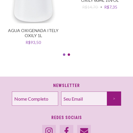
OXILY 60ML 10VOL
R$14,70
R$7,35
AGUA OXIGENADA ITELY
OXILY 1L
R$93,50
NEWSLETTER
REDES SOCIAIS