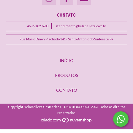
CONTATO
46-99102.7688
atendimento@belabelleza.com.br
Rua Mario Dinoh Machado 141 - Santo Antonio do Sudoeste PR
INÍCIO
PRODUTOS
CONTATO
Copyright BelaBelleza Cosméticos - 16103108000140 - 2026. Todos os direitos
reservados.