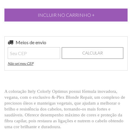
Entregas para o CEP:
Meios de envio
ALTERAR CEP
CALCULAR
Não sei meu CEP
A coloração Itely Colorly Optimus possui fórmula inovadora,
vegana, com o exclusivo &-Plex Blonde Repair, um complexo de
preciosos óleos e manteigas vegetais, que ajudam a melhorar o
brilho e resistência dos cabelos, tornando-os mais fortes e
saudáveis. Oferece desempenho máximo de cores e proteção da
fibra capilar, pois restaura as ligações e nutrem o cabelo obtendo
uma cor brilhante e duradoura.