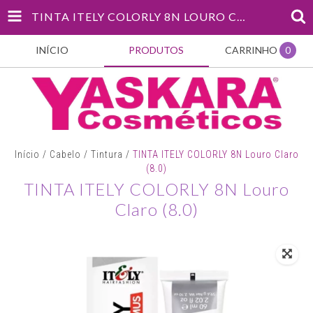
TINTA ITELY COLORLY 8N LOURO CLARO (8.0)
INÍCIO
PRODUTOS
CARRINHO
0
Início
/
Cabelo
/
Tintura
/
TINTA ITELY COLORLY 8N Louro Claro
(8.0)
TINTA ITELY COLORLY 8N Louro
Claro (8.0)