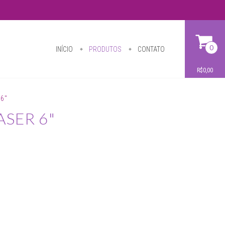
0
INÍCIO
PRODUTOS
CONTATO
R$0,00
 6"
ASER 6"