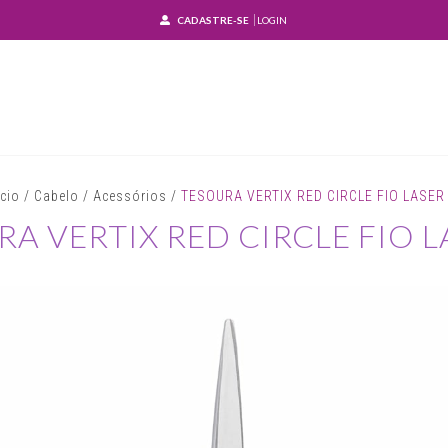
CADASTRE-SE
LOGIN
ício
/
Cabelo
/
Acessórios
/
TESOURA VERTIX RED CIRCLE FIO LASER
A VERTIX RED CIRCLE FIO L