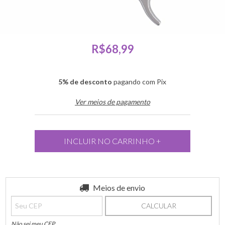
R$68,99
5% de desconto
pagando com Pix
Ver meios de pagamento
Entregas para o CEP:
Meios de envio
ALTERAR CEP
CALCULAR
Não sei meu CEP