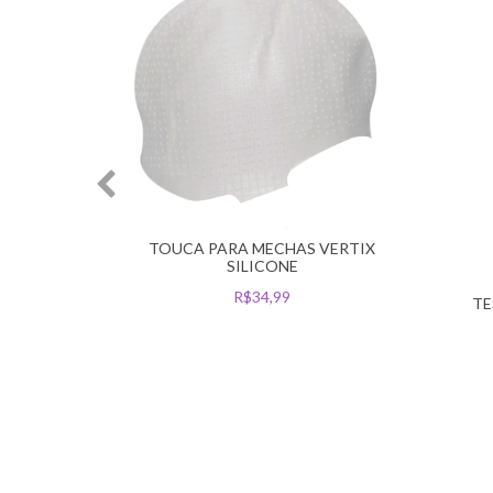
TOUCA PARA MECHAS VERTIX
SILICONE
R$34,99
CIRCLE
TE
'