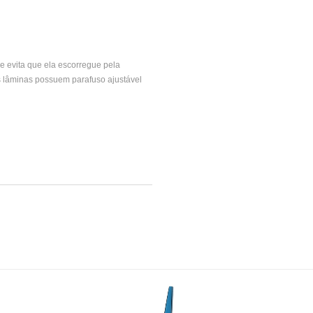
 e evita que ela escorregue pela
as lâminas possuem parafuso ajustável