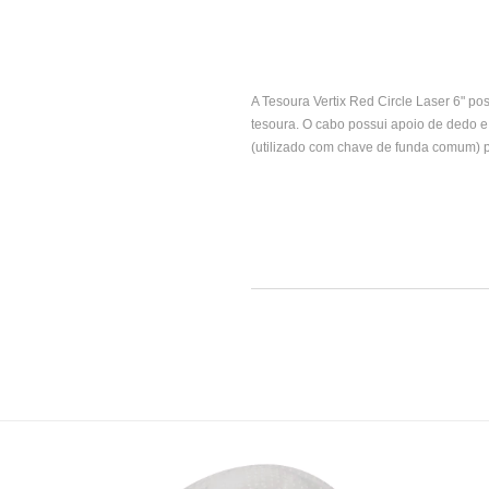
A Tesoura Vertix Red Circle Laser 6" po
tesoura. O cabo possui apoio de dedo e
(utilizado com chave de funda comum) p