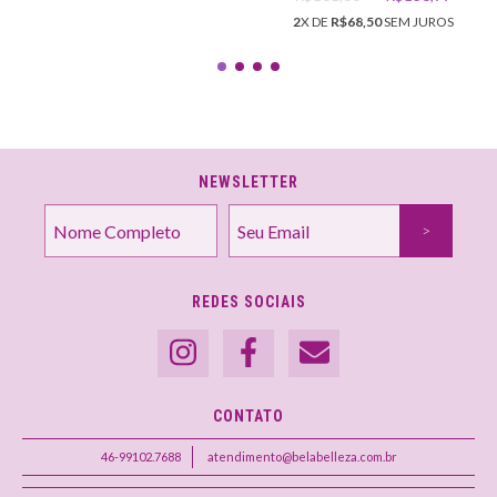
2
X DE
R$68,50
SEM JUROS
NEWSLETTER
REDES SOCIAIS
CONTATO
46-99102.7688
atendimento@belabelleza.com.br