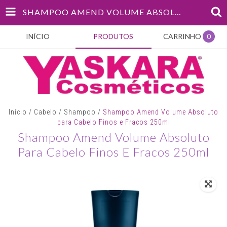
SHAMPOO AMEND VOLUME ABSOLUTO PARA CABELO FINOS E FRACOS 250ML
INÍCIO
PRODUTOS
CARRINHO
0
Início
/
Cabelo
/
Shampoo
/
Shampoo Amend Volume Absoluto
para Cabelo Finos e Fracos 250ml
Shampoo Amend Volume Absoluto
Para Cabelo Finos E Fracos 250ml