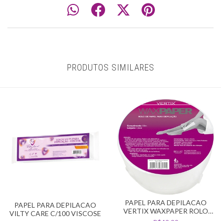
PRODUTOS SIMILARES
PAPEL PARA DEPILACAO
PAPEL PARA DEPILACAO
VERTIX WAXPAPER ROLO
VILTY CARE C/100 VISCOSE
50MT FALSO TECIDO