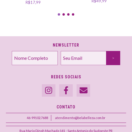
R$49,99
R$17,99
NEWSLETTER
REDES SOCIAIS
CONTATO
46-99102.7688
atendimento@belabelleza.com.br
Rua Mario Dinoh Machado 141 - Santo Antonio do Sudoeste PR