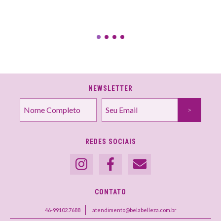
NEWSLETTER
REDES SOCIAIS
CONTATO
46-99102.7688
atendimento@belabelleza.com.br