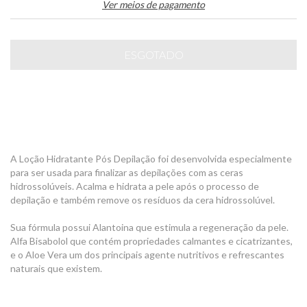
Ver meios de pagamento
A Loção Hidratante Pós Depilação foi desenvolvida especialmente
para ser usada para finalizar as depilações com as ceras
hidrossolúveis. Acalma e hidrata a pele após o processo de
depilação e também remove os resíduos da cera hidrossolúvel.
Sua fórmula possui Alantoina que estimula a regeneração da pele.
Alfa Bisabolol que contém propriedades calmantes e cicatrizantes,
e o Aloe Vera um dos principais agente nutritivos e refrescantes
naturais que existem.