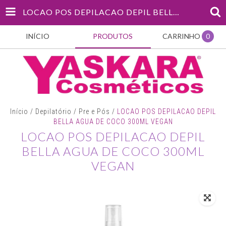
LOCAO POS DEPILACAO DEPIL BELLA AGUA DE COCO 300ML VEGAN
INÍCIO
PRODUTOS
CARRINHO
0
Início
/
Depilatório
/
Pre e Pós
/
LOCAO POS DEPILACAO DEPIL
BELLA AGUA DE COCO 300ML VEGAN
LOCAO POS DEPILACAO DEPIL
BELLA AGUA DE COCO 300ML
VEGAN