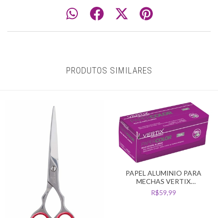
PRODUTOS SIMILARES
PAPEL ALUMINIO PARA
MECHAS VERTIX
PAPERCOLOR ROLO
R$59,99
100MX12CM