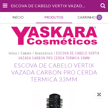
ESCOVA DE CABELO VERTIX VAZADA CARBON PRO CERDA TERMICA 33MM
INÍCIO
PRODUTOS
CARRINHO
0
Início
/
Cabelo
/
Acessórios
/
ESCOVA DE CABELO VERTIX
VAZADA CARBON PRO CERDA TERMICA 33MM
ESCOVA DE CABELO VERTIX
VAZADA CARBON PRO CERDA
TERMICA 33MM