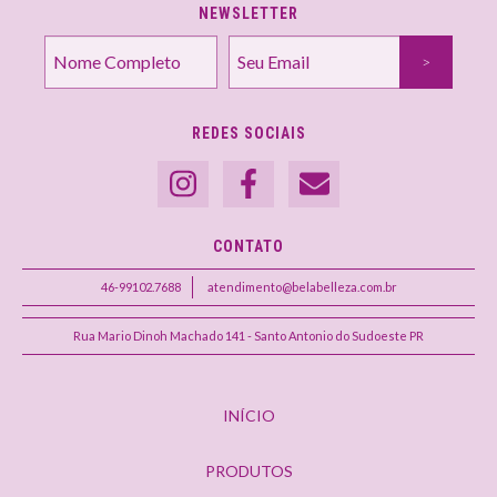
NEWSLETTER
REDES SOCIAIS
CONTATO
46-99102.7688
atendimento@belabelleza.com.br
Rua Mario Dinoh Machado 141 - Santo Antonio do Sudoeste PR
INÍCIO
PRODUTOS