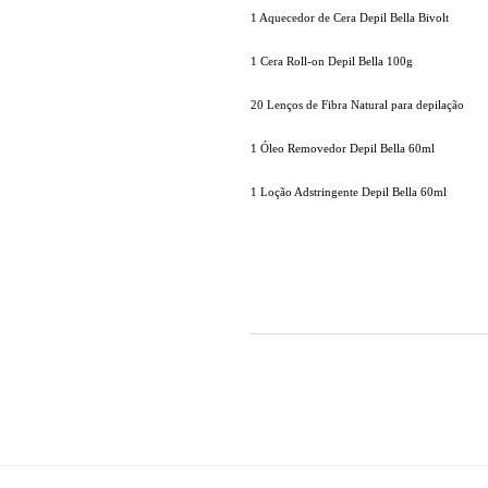
1 Aquecedor de Cera Depil Bella Bivolt
1 Cera Roll-on Depil Bella 100g
20 Lenços de Fibra Natural para depilação
1 Óleo Removedor Depil Bella 60ml
1 Loção Adstringente Depil Bella 60ml