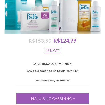
R$153,50
R$124,99
19
%
OFF
2
X DE
R$62,50
SEM JUROS
5% de desconto
pagando com Pix
Ver meios de pagamento