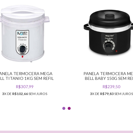
ANELA TERMOCERA MEGA
PANELA TERMOCERA M
LL TITANIO 1KG SEM REFIL
BELL BABY 150G SEM RE
R$307,99
R$239,50
3
X DE
R$102,66
SEM JUROS
3
X DE
R$79,83
SEM JUROS