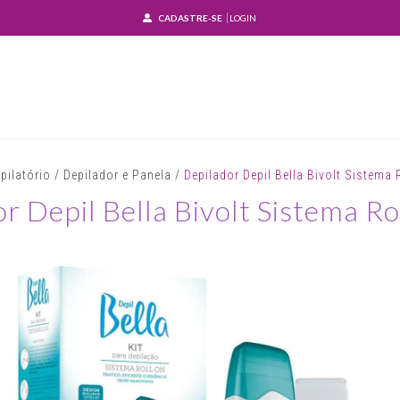
CADASTRE-SE
LOGIN
pilatório
/
Depilador e Panela
/
Depilador Depil Bella Bivolt Sistema 
r Depil Bella Bivolt Sistema Ro