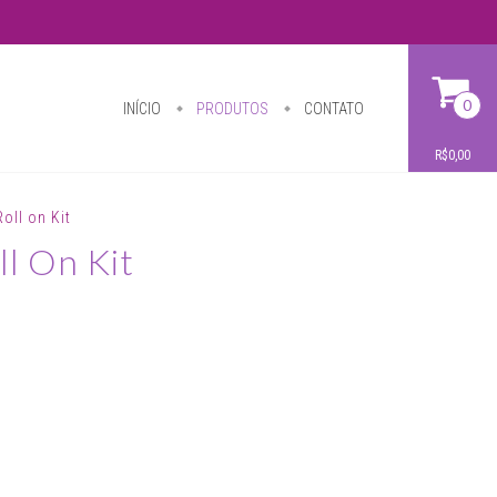
0
INÍCIO
PRODUTOS
CONTATO
R$0,00
Roll on Kit
ll On Kit