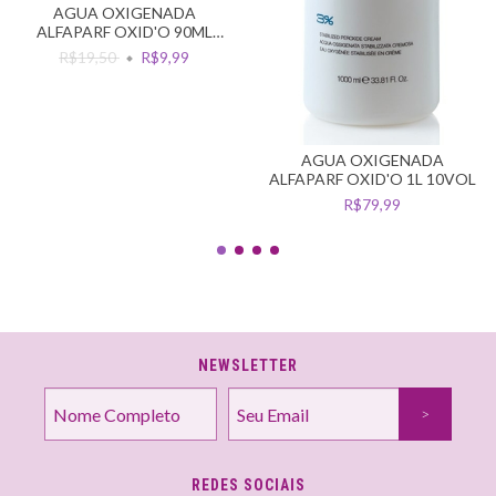
AGUA OXIGENADA
ALFAPARF OXID'O 90ML
10VOL
R$19,50
R$9,99
AGUA OXIGENADA
ALFAPARF OXID'O 1L 10VOL
R$79,99
NEWSLETTER
REDES SOCIAIS