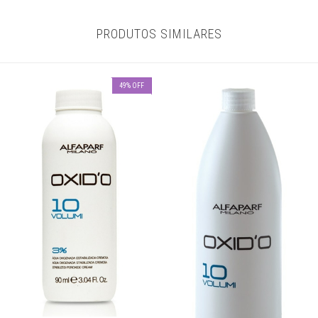
PRODUTOS SIMILARES
49
%
OFF