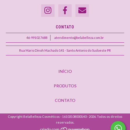
CONTATO
46-99102.7688
atendimento@belabelleza.com.br
Rua Mario Dinoh Machado 141 - Santo Antonio do Sudoeste PR
INÍCIO
PRODUTOS
CONTATO
Copyright BelaBelleza Cosméticos - 16103108000140 - 2026. Todos os direitos
reservados.