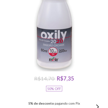
R$14,70
R$7,35
50
%
OFF
5% de desconto
pagando com Pix