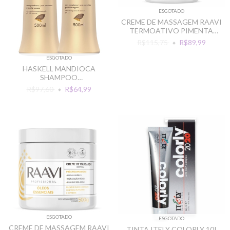
ESGOTADO
CREME DE MASSAGEM RAAVI
TERMOATIVO PIMENTA
PRETA 1KG
R$115,75
R$89,99
ESGOTADO
HASKELL MANDIOCA
SHAMPOO
CONDICIONADOR 500ML
R$97,60
R$64,99
CRESCIMENTO
ESGOTADO
ESGOTADO
CREME DE MASSAGEM RAAVI
TINTA ITELY COLORLY 10I