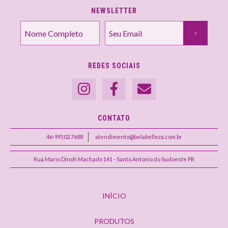
NEWSLETTER
REDES SOCIAIS
CONTATO
46-99102.7688
atendimento@belabelleza.com.br
Rua Mario Dinoh Machado 141 - Santo Antonio do Sudoeste PR
INÍCIO
PRODUTOS